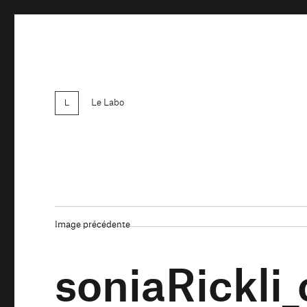
Le Labo
Image précédente
soniaRickli