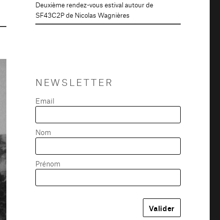
Deuxième rendez-vous estival autour de
SF43C2P de Nicolas Wagnières
NEWSLETTER
Email
Nom
Prénom