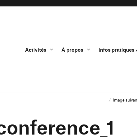
Activités
À propos
Infos pratiques 
Image suivan
_conference_1