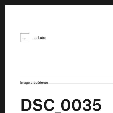
Le Labo
Image précédente
DSC_0035