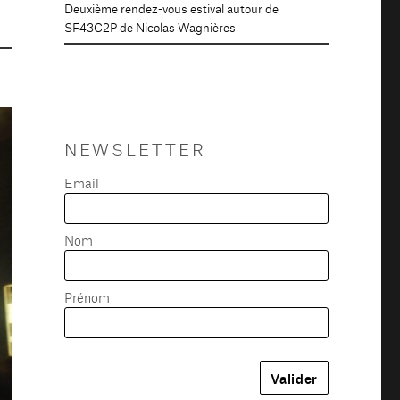
Deuxième rendez-vous estival autour de
SF43C2P de Nicolas Wagnières
NEWSLETTER
Email
Nom
Prénom