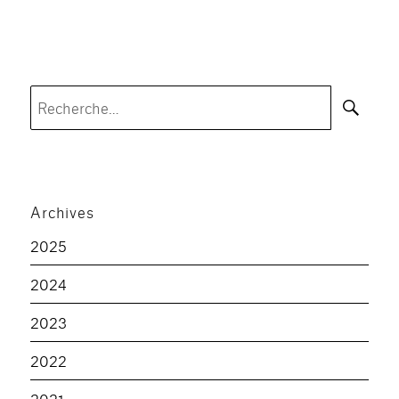
Rec
Recherche
pour :
Archives
2025
2024
2023
2022
2021