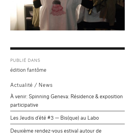
Navigation
PUBLIÉ DANS
de
édition fantôme
l’article
Actualité / News
À venir: Spinning Geneva: Résidence & exposition
participative
Les Jeudis d’été #3 — Bis(que) au Labo
Deuxième rendez-vous estival autour de