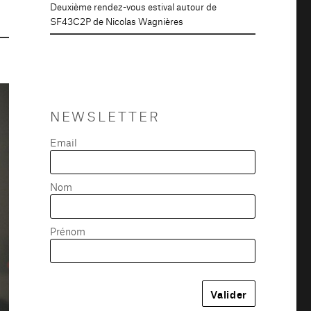
Deuxième rendez-vous estival autour de
SF43C2P de Nicolas Wagnières
NEWSLETTER
Email
Nom
Prénom