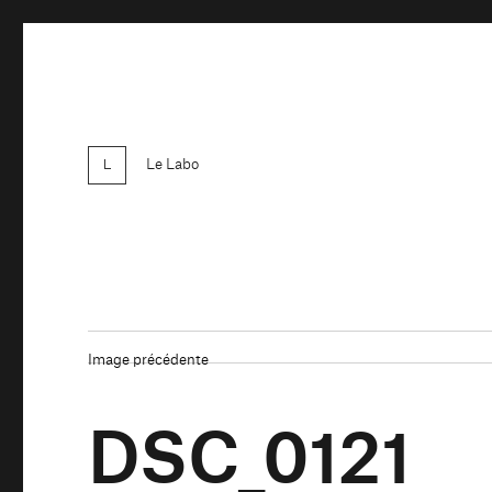
Le Labo
Image précédente
DSC_0121