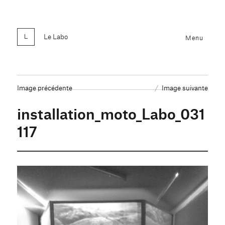
Le Labo
Menu
Image précédente
Image suivante
installation_moto_Labo_031
117