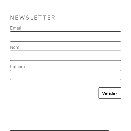
NEWSLETTER
Email
Nom
Prénom