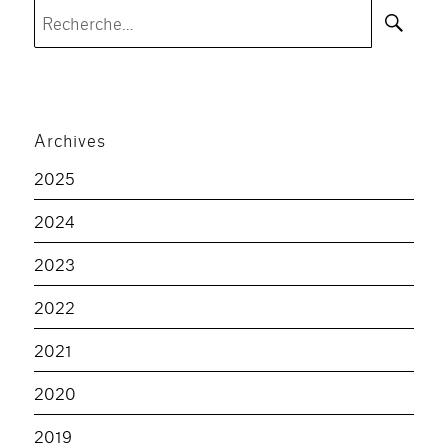
Rec
Recherche
pour :
Archives
2025
2024
2023
2022
2021
2020
2019