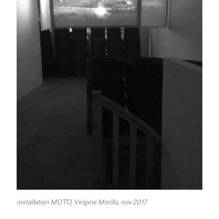
installation MOTO, Virigine Morillo, nov 2017