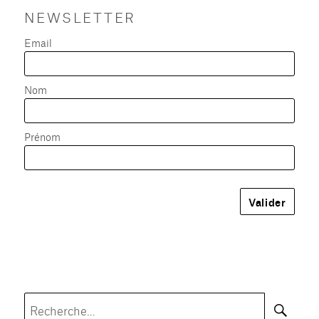
NEWSLETTER
Email
Nom
Prénom
Rec
Recherche