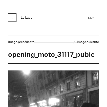
Le Labo
Menu
Image précédente
Image suivante
opening_moto_31117_pubic