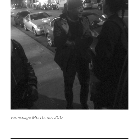
vernissage MOTO, nov 2017