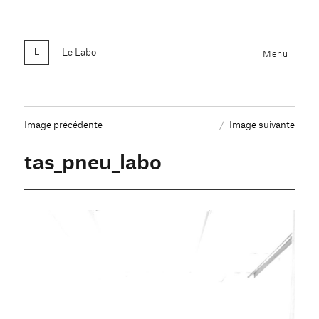
Le Labo
Menu
Image précédente
Image suivante
tas_pneu_labo