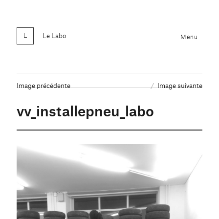
Le Labo
Menu
Image précédente
Image suivante
vv_installepneu_labo