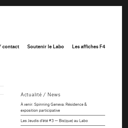
/ contact
Soutenir le Labo
Les affiches F4
Actualité / News
À venir: Spinning Geneva: Résidence &
exposition participative
Les Jeudis d’été #3 — Bis(que) au Labo