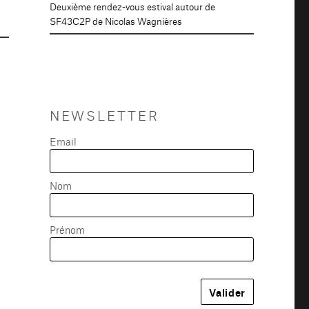
Deuxième rendez-vous estival autour de
SF43C2P de Nicolas Wagnières
NEWSLETTER
Email
Nom
Prénom