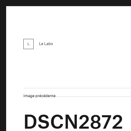
Le Labo
Image précédente
DSCN2872