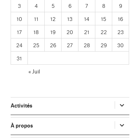
3
4
5
6
7
8
9
10
11
12
13
14
15
16
17
18
19
20
21
22
23
24
25
26
27
28
29
30
31
« Juil
ouvrir
Activités
le
sous-
menu
ouvrir
À propos
le
sous-
menu