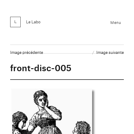
Le Labo
Menu
Image précédente
Image suivante
front-disc-005