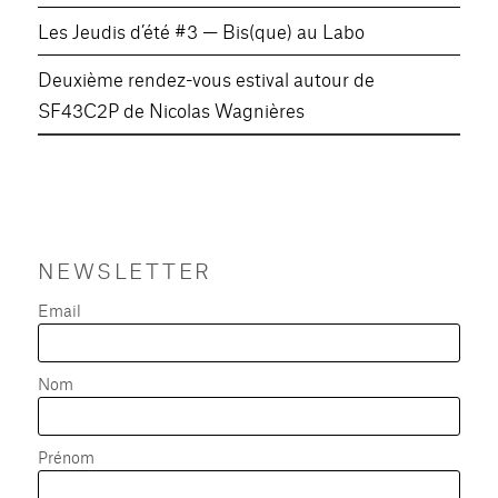
Les Jeudis d’été #3 — Bis(que) au Labo
Deuxième rendez-vous estival autour de
SF43C2P de Nicolas Wagnières
NEWSLETTER
Email
Nom
Prénom