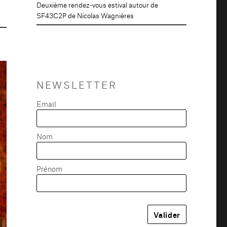
Deuxième rendez-vous estival autour de
SF43C2P de Nicolas Wagnières
NEWSLETTER
Email
Nom
Prénom