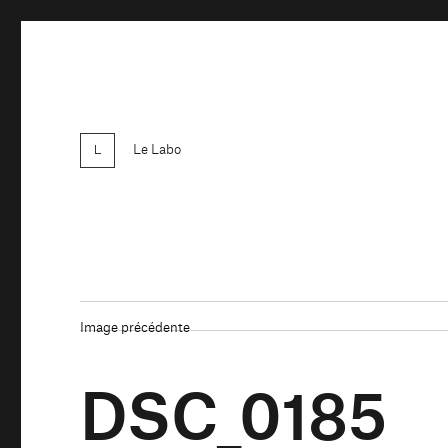
Le Labo
Image précédente
DSC_0185