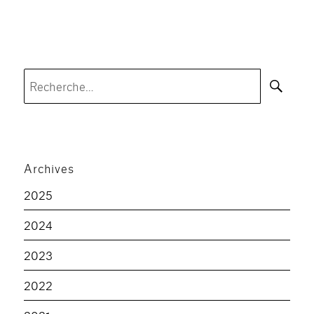
Rec
Recherche
pour :
Archives
2025
2024
2023
2022