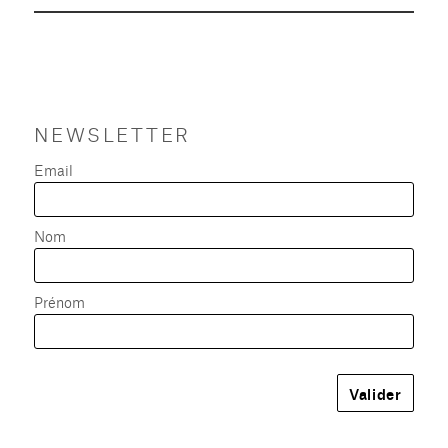
NEWSLETTER
Email
Nom
Prénom