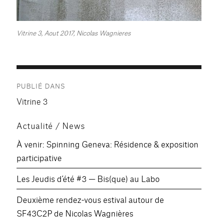
Vitrine 3, Aout 2017, Nicolas Wagnieres
Navigation
PUBLIÉ DANS
de
Vitrine 3
l’article
Actualité / News
À venir: Spinning Geneva: Résidence & exposition
participative
Les Jeudis d’été #3 — Bis(que) au Labo
Deuxième rendez-vous estival autour de
SF43C2P de Nicolas Wagnières