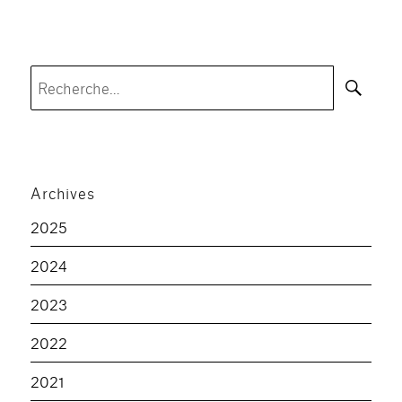
Rec
Recherche
pour :
Archives
2025
2024
2023
2022
2021