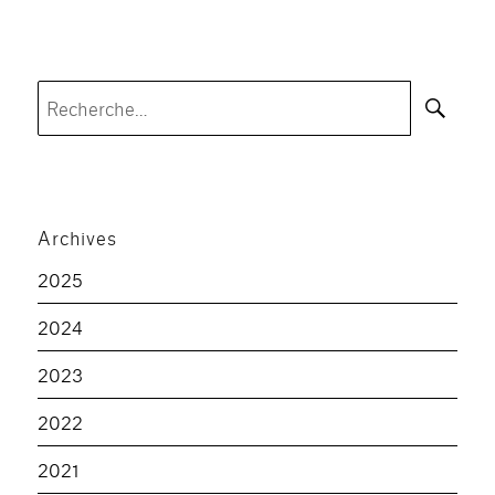
Rec
Recherche
pour :
Archives
2025
2024
2023
2022
2021