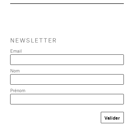
NEWSLETTER
Email
Nom
Prénom