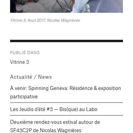
Vitrine 3, Aout 2017, Nicolas Wagnieres
Navigation
PUBLIÉ DANS
de
Vitrine 3
l’article
Actualité / News
À venir: Spinning Geneva: Résidence & exposition
participative
Les Jeudis d’été #3 — Bis(que) au Labo
Deuxième rendez-vous estival autour de
SF43C2P de Nicolas Wagnières