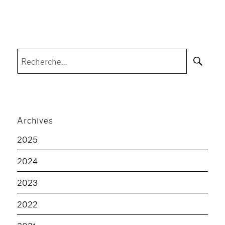
Rec
Recherche
pour :
Archives
2025
2024
2023
2022