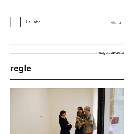
Le Labo
Menu
Image suivante
regle