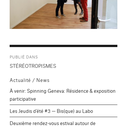
Navigation
PUBLIÉ DANS
de
STÉRÉOTROPISMES
l’article
Actualité / News
À venir: Spinning Geneva: Résidence & exposition
participative
Les Jeudis d’été #3 — Bis(que) au Labo
Deuxième rendez-vous estival autour de