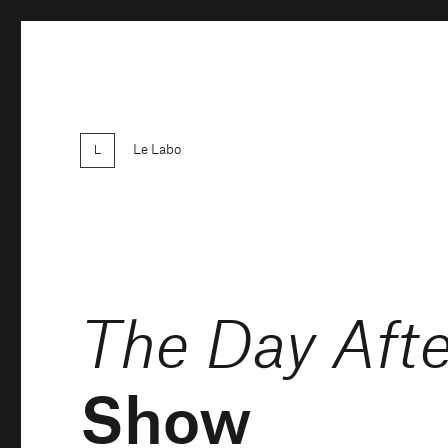
Le Labo
The Day Afte
Show