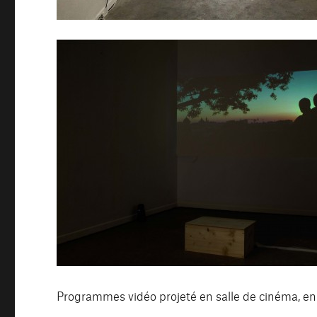
Programmes vidéo projeté en salle de cinéma, en p