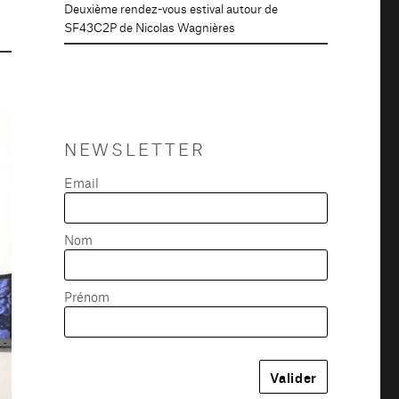
Deuxième rendez-vous estival autour de
SF43C2P de Nicolas Wagnières
NEWSLETTER
Email
Nom
Prénom