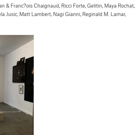
n & Franc?ois Chaignaud, Ricci Forte, Gelitin, Maya Rochat,
a Jusic, Matt Lambert, Nagi Gianni, Reginald M. Lamar,