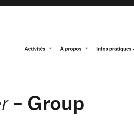
Activités
À propos
Infos pratiques 
– Group
r