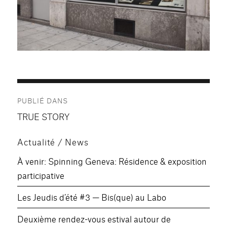
Navigation
PUBLIÉ DANS
de
TRUE STORY
l’article
Actualité / News
À venir: Spinning Geneva: Résidence & exposition
participative
Les Jeudis d’été #3 — Bis(que) au Labo
Deuxième rendez-vous estival autour de