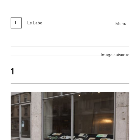
Le Labo
Menu
Image suivante
1