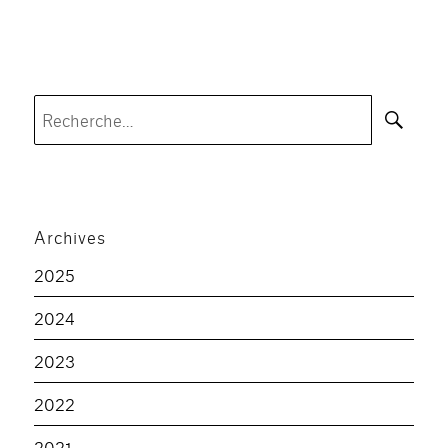
Rec
Recherche
pour :
Archives
2025
2024
2023
2022
2021