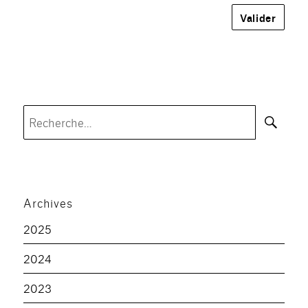
Rec
Recherche
pour :
Archives
2025
2024
2023