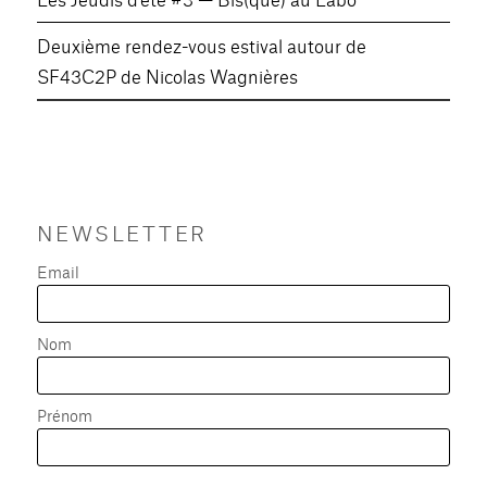
Deuxième rendez-vous estival autour de
SF43C2P de Nicolas Wagnières
NEWSLETTER
Email
Nom
Prénom