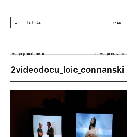
Le Labo
Menu
Image précédente
Image suivante
2videodocu_loic_connanski