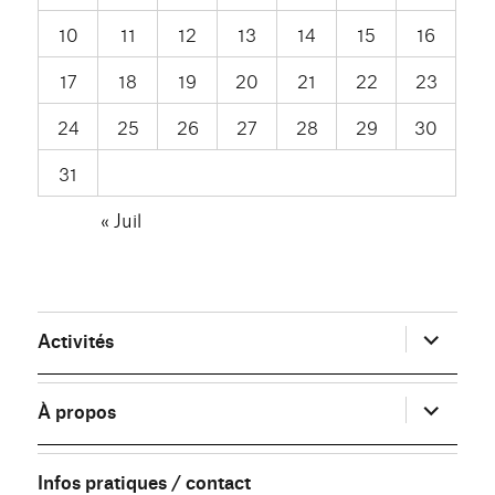
10
11
12
13
14
15
16
17
18
19
20
21
22
23
24
25
26
27
28
29
30
31
« Juil
ouvrir
Activités
le
sous-
menu
ouvrir
À propos
le
sous-
menu
Infos pratiques / contact