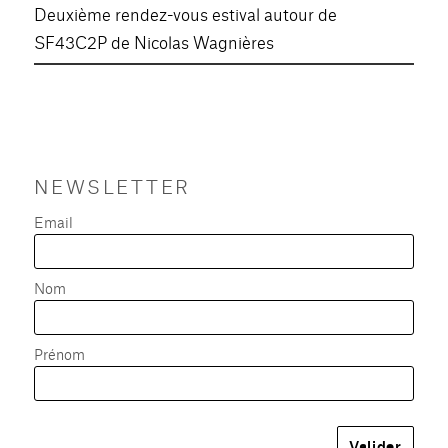
Deuxième rendez-vous estival autour de
SF43C2P de Nicolas Wagnières
NEWSLETTER
Email
Nom
Prénom