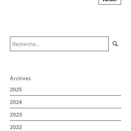
Rec
Recherche
pour :
Archives
2025
2024
2023
2022