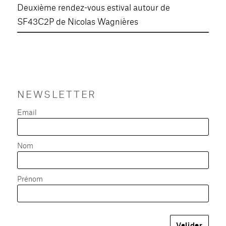
Deuxième rendez-vous estival autour de
SF43C2P de Nicolas Wagnières
NEWSLETTER
Email
Nom
Prénom