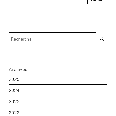
Rec
Recherche
pour :
Archives
2025
2024
2023
2022