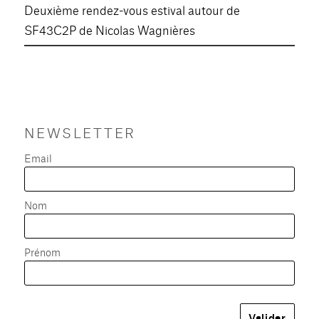
Deuxième rendez-vous estival autour de
SF43C2P de Nicolas Wagnières
NEWSLETTER
Email
Nom
Prénom