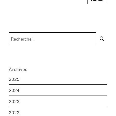
Rec
Recherche
pour :
Archives
2025
2024
2023
2022