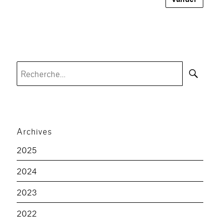
Rec
Recherche
pour :
Archives
2025
2024
2023
2022