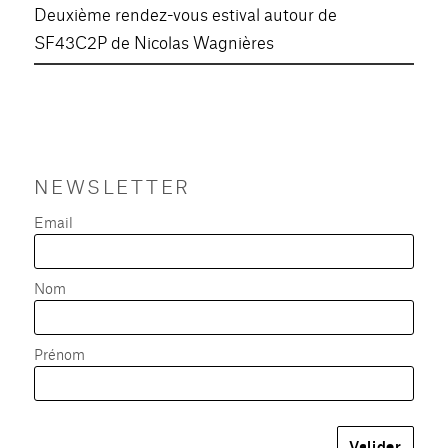
Deuxième rendez-vous estival autour de
SF43C2P de Nicolas Wagnières
NEWSLETTER
Email
Nom
Prénom