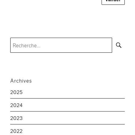
Rec
Recherche
pour :
Archives
2025
2024
2023
2022