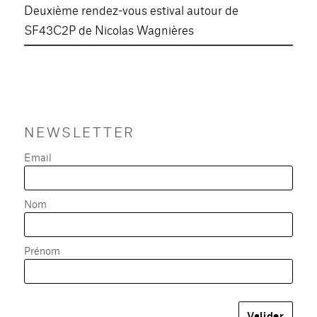
Deuxième rendez-vous estival autour de
SF43C2P de Nicolas Wagnières
NEWSLETTER
Email
Nom
Prénom