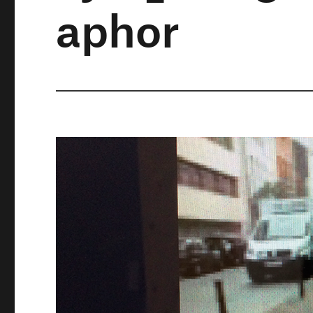
aphor