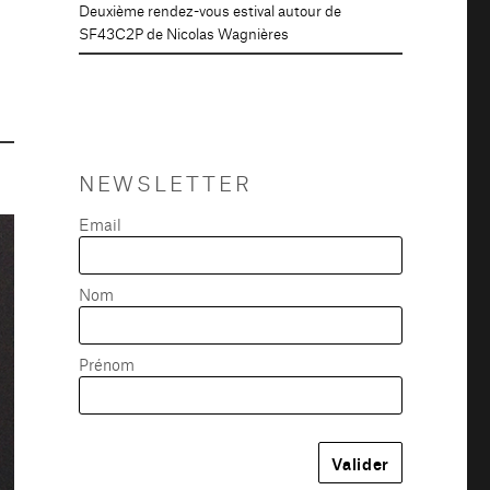
Deuxième rendez-vous estival autour de
SF43C2P de Nicolas Wagnières
NEWSLETTER
Email
Nom
Prénom