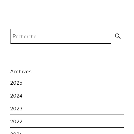
Rec
Recherche
pour :
Archives
2025
2024
2023
2022
2021