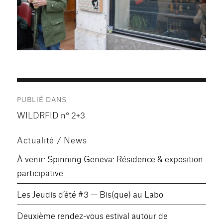
Navigation
PUBLIÉ DANS
de
WILDRFID n° 2+3
l’article
Actualité / News
À venir: Spinning Geneva: Résidence & exposition
participative
Les Jeudis d’été #3 — Bis(que) au Labo
Deuxième rendez-vous estival autour de