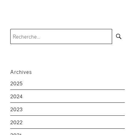
Rec
Recherche
pour :
Archives
2025
2024
2023
2022
2021