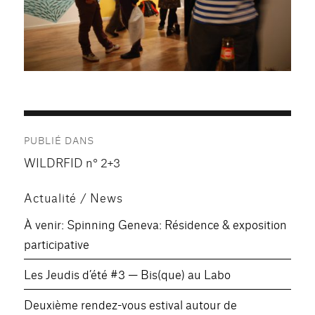
Navigation
PUBLIÉ DANS
de
WILDRFID n° 2+3
l’article
Actualité / News
À venir: Spinning Geneva: Résidence & exposition
participative
Les Jeudis d’été #3 — Bis(que) au Labo
Deuxième rendez-vous estival autour de