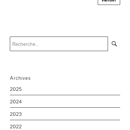
Rec
Recherche
pour :
Archives
2025
2024
2023
2022