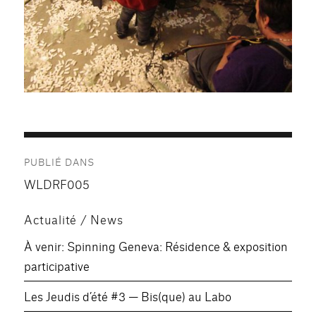
Navigation
PUBLIÉ DANS
de
WLDRF005
l’article
Actualité / News
À venir: Spinning Geneva: Résidence & exposition
participative
Les Jeudis d’été #3 — Bis(que) au Labo