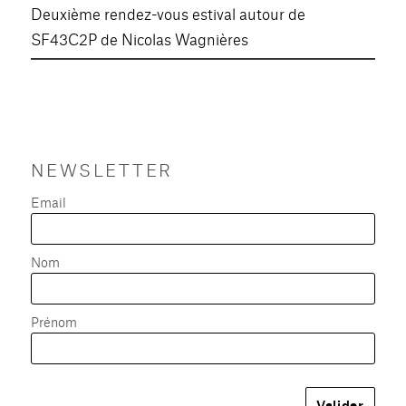
Deuxième rendez-vous estival autour de
SF43C2P de Nicolas Wagnières
NEWSLETTER
Email
Nom
Prénom