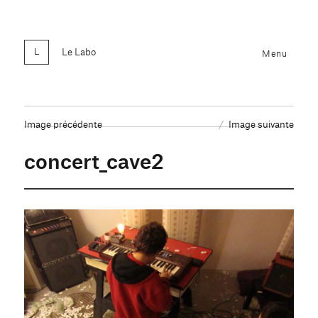
Le Labo
Menu
Image précédente
Image suivante
concert_cave2