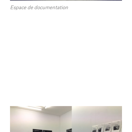
Espace de documentation
installation vidéo sur moniteur au Labo, janvier 2020