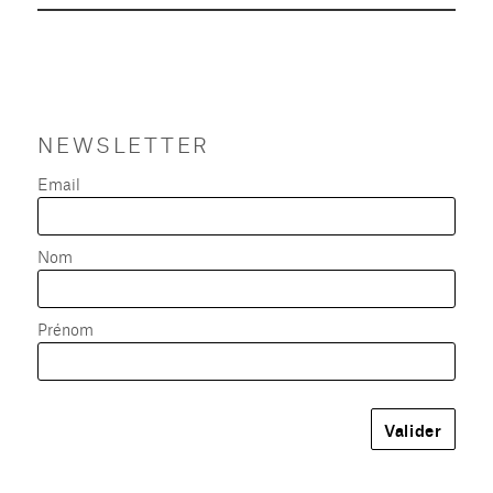
NEWSLETTER
Email
Nom
Prénom