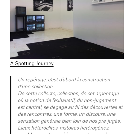
A Spotting Journey
Un repérage, c’est d’abord la construction
d’une collection.
De cette collecte, collection, de cet arpentage
où la notion de l’exhaustif, du non-jugement
est central, se dégage au fil des découvertes et
des rencontres, une forme, un discours, une
sensation générale bien loin de nos pré-jugés.
Lieux hétéroclites, histoires hétérogènes,