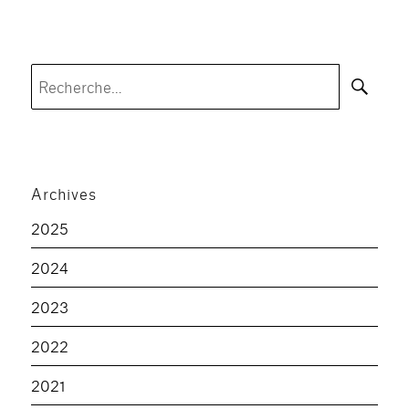
Rec
Recherche
pour :
Archives
2025
2024
2023
2022
2021