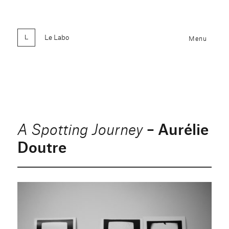
Le Labo
Menu
– Aurélie
A Spotting Journey
Doutre