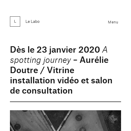
Le Labo
Menu
Dès le 23 janvier 2020
A
– Aurélie
spotting journey
Doutre / Vitrine
installation vidéo et salon
de consultation