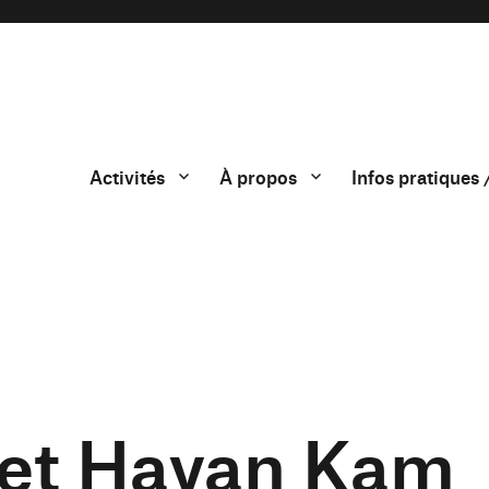
Activités
À propos
Infos pratiques 
y et Hayan Kam