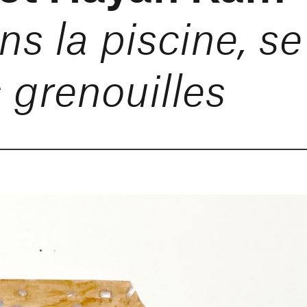
s la piscine, se
 grenouilles