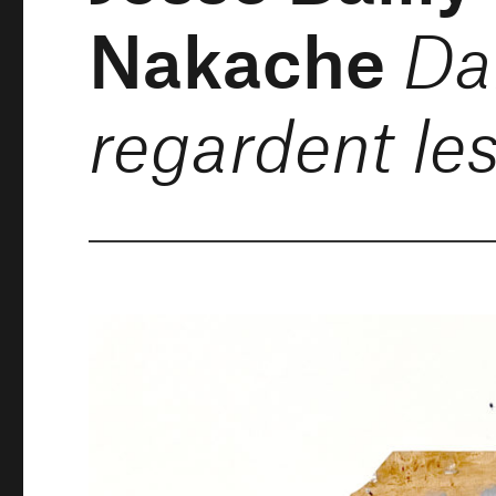
Nakache
Dan
regardent les