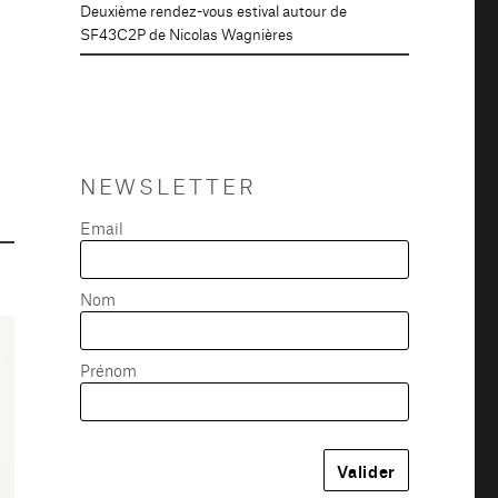
Deuxième rendez-vous estival autour de
SF43C2P de Nicolas Wagnières
NEWSLETTER
Email
Nom
Prénom