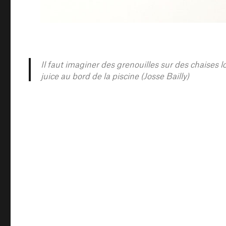
Il faut imaginer des grenouilles sur des chaises 
juice au bord de la piscine (Josse Bailly)