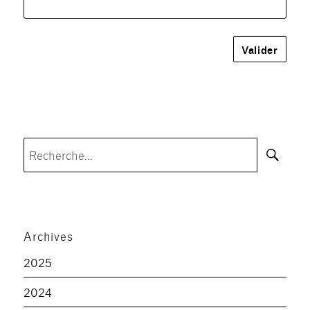
Rec
Recherche
pour :
Archives
2025
2024