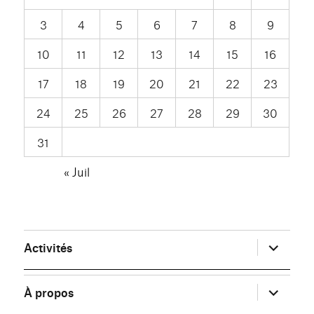
3
4
5
6
7
8
9
10
11
12
13
14
15
16
17
18
19
20
21
22
23
24
25
26
27
28
29
30
31
« Juil
ouvrir
Activités
le
sous-
menu
ouvrir
À propos
le
sous-