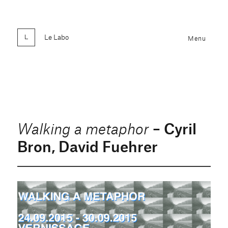
Le Labo
Menu
– Cyril
Walking a metaphor
Bron, David Fuehrer