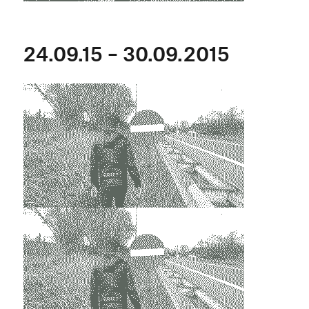
24.09.15 – 30.09.2015