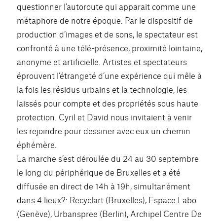
questionner l’autoroute qui apparait comme une
métaphore de notre époque. Par le dispositif de
production d’images et de sons, le spectateur est
confronté à une télé-présence, proximité lointaine,
anonyme et artificielle. Artistes et spectateurs
éprouvent l’étrangeté d’une expérience qui mêle à
la fois les résidus urbains et la technologie, les
laissés pour compte et des propriétés sous haute
protection. Cyril et David nous invitaient à venir
les rejoindre pour dessiner avec eux un chemin
éphémère.
La marche s’est déroulée du 24 au 30 septembre
le long du périphérique de Bruxelles et a été
diffusée en direct de 14h à 19h, simultanément
dans 4 lieux?: Recyclart (Bruxelles), Espace Labo
(Genève), Urbanspree (Berlin), Archipel Centre De