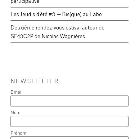
participative
Les Jeudis d’été #3 — Bis(que) au Labo
Deuxième rendez-vous estival autour de
SF43C2P de Nicolas Wagnières
NEWSLETTER
Email
Nom
Prénom