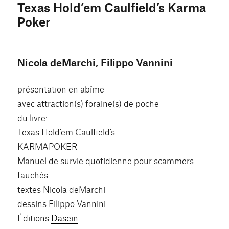
Texas Hold’em Caulfield’s Karma
Poker
Nicola deMarchi, Filippo Vannini
présentation en abîme
avec attraction(s) foraine(s) de poche
du livre:
Texas Hold’em Caulfield’s
KARMAPOKER
Manuel de survie quotidienne pour scammers
fauchés
textes Nicola deMarchi
dessins Filippo Vannini
Éditions
Dasein