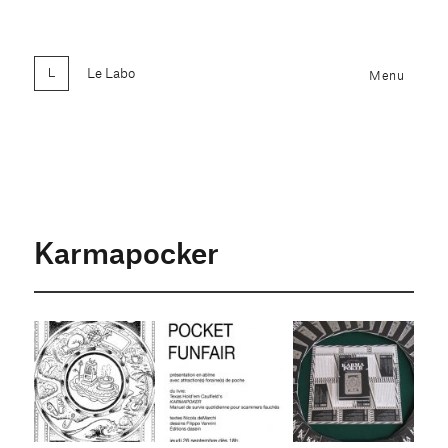
Le Labo
Menu
Karmapocker