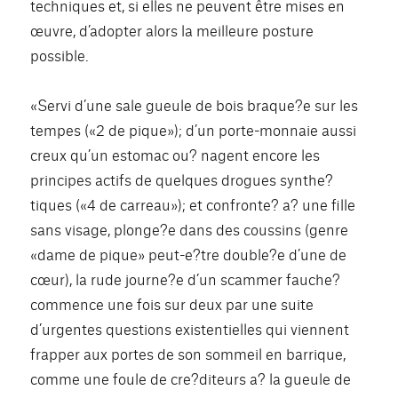
techniques et, si elles ne peuvent être mises en
œuvre, d’adopter alors la meilleure posture
possible.
«Servi d’une sale gueule de bois braque?e sur les
tempes («2 de pique»); d’un porte-monnaie aussi
creux qu’un estomac ou? nagent encore les
principes actifs de quelques drogues synthe?
tiques («4 de carreau»); et confronte? a? une fille
sans visage, plonge?e dans des coussins (genre
«dame de pique» peut-e?tre double?e d’une de
cœur), la rude journe?e d’un scammer fauche?
commence une fois sur deux par une suite
d’urgentes questions existentielles qui viennent
frapper aux portes de son sommeil en barrique,
comme une foule de cre?diteurs a? la gueule de