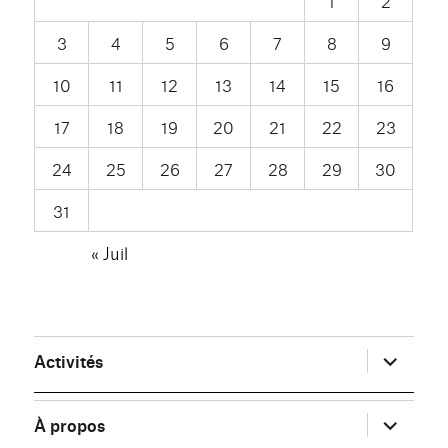
1
2
3
4
5
6
7
8
9
10
11
12
13
14
15
16
17
18
19
20
21
22
23
24
25
26
27
28
29
30
31
« Juil
ouvrir
Activités
le
sous-
menu
ouvrir
À propos
le