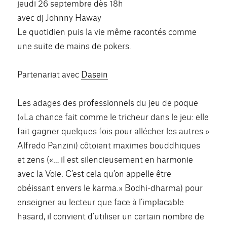
jeudi 26 septembre dès 18h
avec dj Johnny Haway
Le quotidien puis la vie même racontés comme
une suite de mains de pokers.
Partenariat avec
Dasein
Les adages des professionnels du jeu de poque
(«La chance fait comme le tricheur dans le jeu: elle
fait gagner quelques fois pour allécher les autres.»
Alfredo Panzini) côtoient maximes bouddhiques
et zens («… il est silencieusement en harmonie
avec la Voie. C’est cela qu’on appelle être
obéissant envers le karma.» Bodhi-dharma) pour
enseigner au lecteur que face à l’implacable
hasard, il convient d’utiliser un certain nombre de