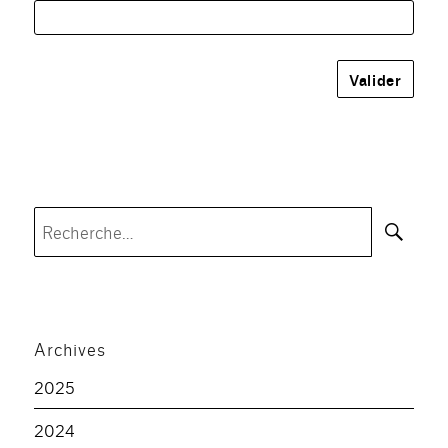
Rec
Recherche
pour :
Archives
2025
2024