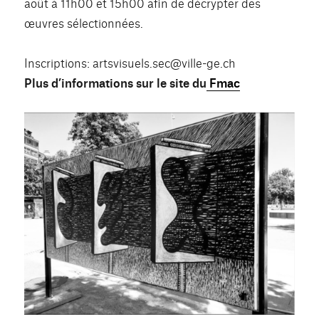
août à 11h00 et 15h00 afin de décrypter des
œuvres sélectionnées.
Inscriptions: artsvisuels.sec@ville-ge.ch
Plus d’informations sur le site du
Fmac