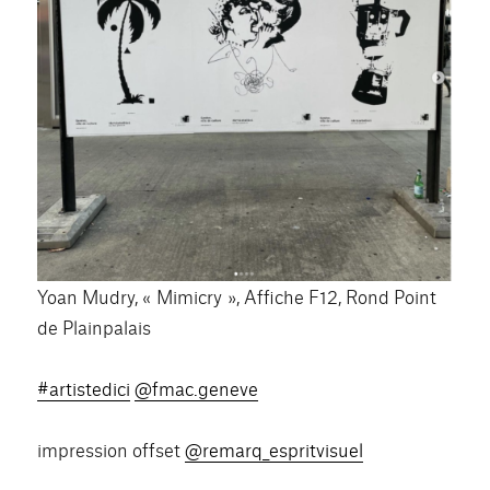
Yoan Mudry, « Mimicry », Affiche F12, Rond Point
de Plainpalais
#artistedici
@fmac.geneve
impression offset
@remarq_espritvisuel