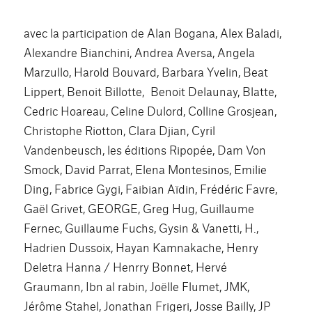
avec la participation de Alan Bogana, Alex Baladi,
Alexandre Bianchini, Andrea Aversa, Angela
Marzullo, Harold Bouvard, Barbara Yvelin, Beat
Lippert, Benoit Billotte, Benoit Delaunay, Blatte,
Cedric Hoareau, Celine Dulord, Colline Grosjean,
Christophe Riotton, Clara Djian, Cyril
Vandenbeusch, les éditions Ripopée, Dam Von
Smock, David Parrat, Elena Montesinos, Emilie
Ding, Fabrice Gygi, Faibian Aïdin, Frédéric Favre,
Gaël Grivet, GEORGE, Greg Hug, Guillaume
Fernec, Guillaume Fuchs, Gysin & Vanetti, H.,
Hadrien Dussoix, Hayan Kamnakache, Henry
Deletra Hanna / Henrry Bonnet, Hervé
Graumann, Ibn al rabin, Joëlle Flumet, JMK,
Jérôme Stahel, Jonathan Frigeri, Josse Bailly, JP