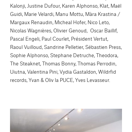
Kalonji, Justine Dufour, Karen Alphonso, Klat, Maël
Guidi, Marie Velardi, Manu Mottu, Màra Krastina /
Margaux Renaudin, Micheal Hofer, Nico Leto,
Nicolas Wagnières, Olivier Genoud, Oscar Baillif,
Pascal Engeli, Paul Courlet, Président Vertut,
Raoul Vuilloud, Sandrine Pelletier, Sébastien Press,
Sophie Alphonso, Stephane Detruche, Theodora,
The Steaknet, Thomas Bonny, Thomas Perrodin,
Uiutna, Valentina Pini, Vydia Gastaldon, Wildrfid
records, Yvan & Oliv la PUCE, Yves Levasseur.