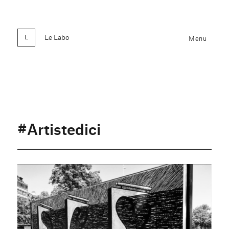
Le Labo
Menu
#Artistedici