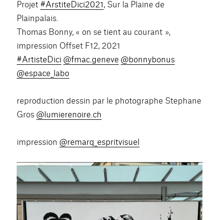
Projet
#ArstiteDici2021
, Sur la Plaine de
Plainpalais.
Thomas Bonny, « on se tient au courant »,
impression Offset F12, 2021
#ArtisteDici
@fmac.geneve
@bonnybonus
@espace_labo
reproduction dessin par le photographe Stephane
Gros
@lumierenoire.ch
impression
@remarq_espritvisuel