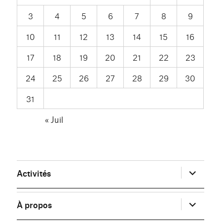
3
4
5
6
7
8
9
10
11
12
13
14
15
16
17
18
19
20
21
22
23
24
25
26
27
28
29
30
31
« Juil
ouvrir
Activités
le
sous-
menu
ouvrir
À propos
le
sous-