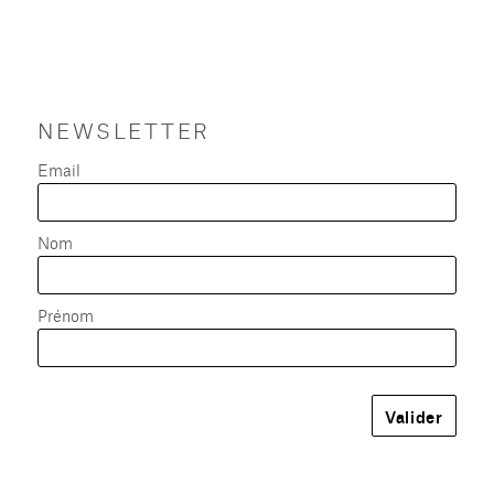
NEWSLETTER
Email
Nom
Prénom