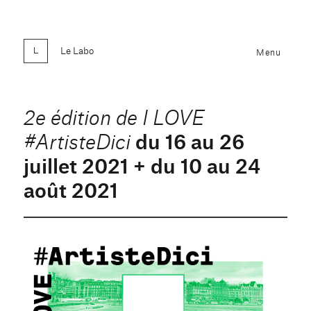
Le Labo
Menu
2e édition de I LOVE
du 16 au 26
#ArtisteDici
juillet 2021 + du 10 au 24
août 2021