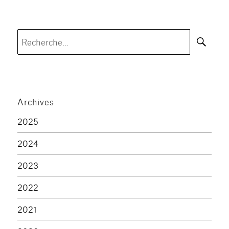
Rec
Recherche
pour :
Archives
2025
2024
2023
2022
2021