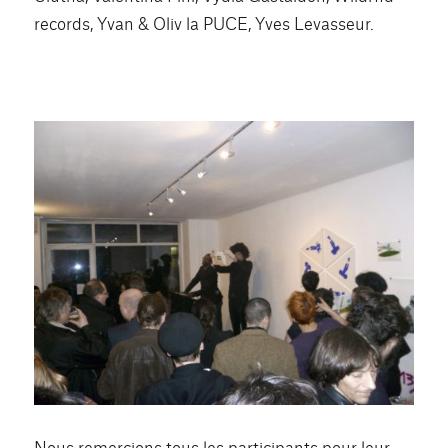
records, Yvan & Oliv la PUCE, Yves Levasseur.
Nous remercions tous les participants pour leur