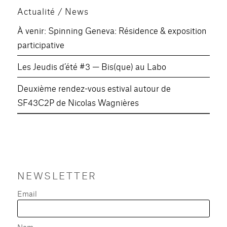
Actualité / News
À venir: Spinning Geneva: Résidence & exposition
participative
Les Jeudis d’été #3 — Bis(que) au Labo
Deuxième rendez-vous estival autour de
SF43C2P de Nicolas Wagnières
NEWSLETTER
Email
Nom