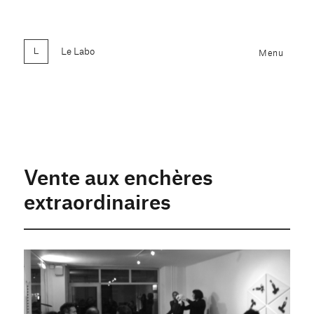
Le Labo
Menu
Vente aux enchères
extraordinaires