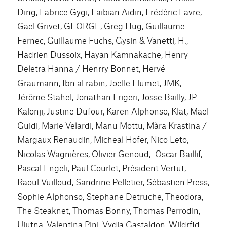
Ding, Fabrice Gygi, Faibian Aïdin, Frédéric Favre,
Gaël Grivet, GEORGE, Greg Hug, Guillaume
Fernec, Guillaume Fuchs, Gysin & Vanetti, H.,
Hadrien Dussoix, Hayan Kamnakache, Henry
Deletra Hanna / Henrry Bonnet, Hervé
Graumann, Ibn al rabin, Joëlle Flumet, JMK,
Jérôme Stahel, Jonathan Frigeri, Josse Bailly, JP
Kalonji, Justine Dufour, Karen Alphonso, Klat, Maël
Guidi, Marie Velardi, Manu Mottu, Màra Krastina /
Margaux Renaudin, Micheal Hofer, Nico Leto,
Nicolas Wagnières, Olivier Genoud, Oscar Baillif,
Pascal Engeli, Paul Courlet, Président Vertut,
Raoul Vuilloud, Sandrine Pelletier, Sébastien Press,
Sophie Alphonso, Stephane Detruche, Theodora,
The Steaknet, Thomas Bonny, Thomas Perrodin,
Uiutna, Valentina Pini, Vydia Gastaldon, Wildrfid