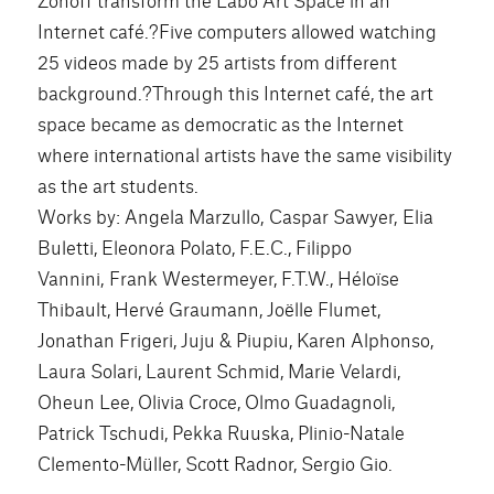
Internet café.?Five computers allowed watching
25 videos made by 25 artists from different
background.?Through this Internet café, the art
space became as democratic as the Internet
where international artists have the same visibility
as the art students.
Works by: Angela Marzullo, Caspar Sawyer, Elia
Buletti, Eleonora Polato, F.E.C., Filippo
Vannini, Frank Westermeyer, F.T.W., Héloïse
Thibault, Hervé Graumann, Joëlle Flumet,
Jonathan Frigeri, Juju & Piupiu, Karen Alphonso,
Laura Solari, Laurent Schmid, Marie Velardi,
Oheun Lee, Olivia Croce, Olmo Guadagnoli,
Patrick Tschudi, Pekka Ruuska, Plinio-Natale
Clemento-Müller, Scott Radnor, Sergio Gio.