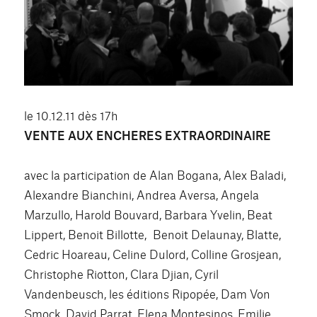
le 10.12.11 dès 17h
VENTE AUX ENCHERES EXTRAORDINAIRE
avec la participation de Alan Bogana, Alex Baladi,
Alexandre Bianchini, Andrea Aversa, Angela
Marzullo, Harold Bouvard, Barbara Yvelin, Beat
Lippert, Benoit Billotte, Benoit Delaunay, Blatte,
Cedric Hoareau, Celine Dulord, Colline Grosjean,
Christophe Riotton, Clara Djian, Cyril
Vandenbeusch, les éditions Ripopée, Dam Von
Smock, David Parrat, Elena Montesinos, Emilie