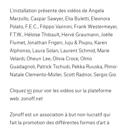
L’installation présente des vidéos de Angela
Marzullo, Caspar Sawyer, Elia Buletti, Eleonora
Polato, F.E.C., Filippo Vannini, Frank Westermeyer,
F.T.W., Héloïse Thibault, Hervé Graumann, Joëlle
Flumet, Jonathan Frigeri, Juju & Piupiu, Karen
Alphonso, Laura Solari, Laurent Schmid, Marie
Velardi, Oheun Lee, Olivia Croce, Olmo
Guadagnoli, Patrick Tschudi, Pekka Ruuska, Plinio-
Natale Clemento-Müller, Scott Radnor, Sergio Gio.
Cliquez
ici
pour voir les vidéos sur la plateforme
web: zonoff.net
Zonoff est un association à but non-lucratif qui
fait la promotion des différentes formes d’art à