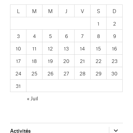
L
M
M
J
V
S
D
1
2
3
4
5
6
7
8
9
10
11
12
13
14
15
16
17
18
19
20
21
22
23
24
25
26
27
28
29
30
31
« Juil
ouvrir
Activités