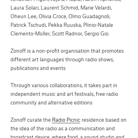
Laura Solari, Laurent Schmid, Marie Velardi,
Oheun Lee, Olivia Croce, Olmo Guadagnoli,
Patrick Tschudi, Pekka Ruuska, Plinio-Natale
Clemento-Müller, Scott Radnor, Sergio Gio.
Zonoff is a non-profit organisation that promotes
different art languages through radio shows,
publications and events
Through various collaborations, it takes part in
independent music and art festivals, free radio
community and alternative editions
Zonoff curate the
Radio Picnic
residence based on
the idea of the radio as a communication and
broadcast device, where food, a sound studio and