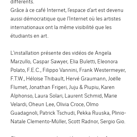
différents.
Grâce à ce café Internet, l’espace d’art est devenu
aussi démocratique que l’Internet où les artistes
internationaux ont la même visibilité que les
étudiants en art.
L’installation présente des vidéos de Angela
Marzullo, Caspar Sawyer, Elia Buletti, Eleonora
Polato, F.E.C., Filippo Vannini, Frank Westermeyer,
F.T.W., Héloïse Thibault, Hervé Graumann, Joëlle
Flumet, Jonathan Frigeri, Juju & Piupiu, Karen
Alphonso, Laura Solari, Laurent Schmid, Marie
Velardi, Oheun Lee, Olivia Croce, Olmo
Guadagnoli, Patrick Tschudi, Pekka Ruuska, Plinio-
Natale Clemento-Müller, Scott Radnor, Sergio Gio.