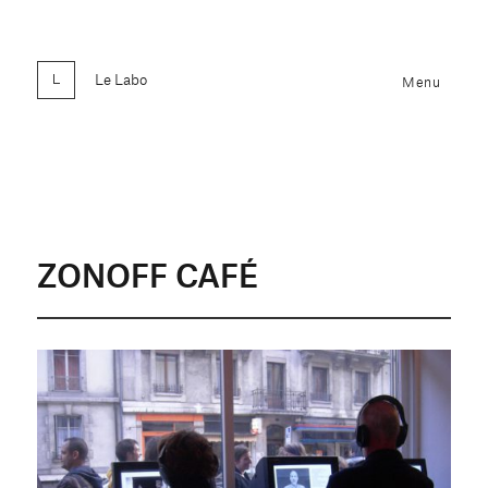
Le Labo
Menu
ZONOFF CAFÉ