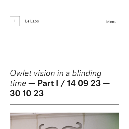
Le Labo
Menu
Owlet vision in a blinding
— Part I / 14 09 23 —
time
30 10 23