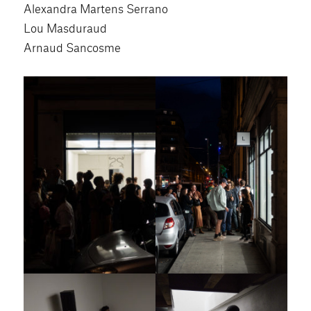
Alexandra Martens Serrano
Lou Masduraud
Arnaud Sancosme