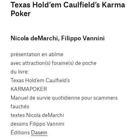
Texas Hold’em Caulfield’s Karma
Poker
Nicola deMarchi, Filippo Vannini
présentation en abîme
avec attraction(s) foraine(s) de poche
du livre:
Texas Hold’em Caulfield’s
KARMAPOKER
Manuel de survie quotidienne pour scammers
fauchés
textes Nicola deMarchi
dessins Filippo Vannini
Éditions
Dasein