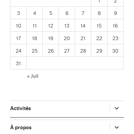
1
2
3
4
5
6
7
8
9
10
11
12
13
14
15
16
17
18
19
20
21
22
23
24
25
26
27
28
29
30
31
« Juil
ouvrir
Activités
le
sous-
menu
ouvrir
À propos
le