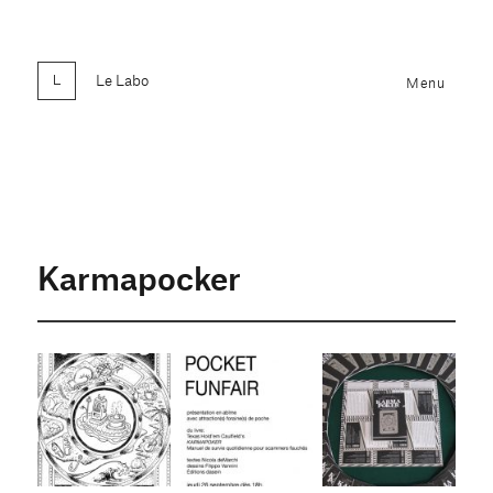
Le Labo
Menu
Karmapocker