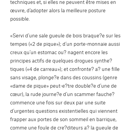
techniques et, si elles ne peuvent être mises en
œuvre, d’adopter alors la meilleure posture
possible.
«Servi d’une sale gueule de bois braque?e sur les
tempes («2 de pique»); d’un porte-monnaie aussi
creux qu’un estomac ou? nagent encore les
principes actifs de quelques drogues synthe?
tiques («4 de carreau»); et confronte? a? une fille
sans visage, plonge?e dans des coussins (genre
«dame de pique» peut-e?tre double?e d’une de
cœur), la rude journe?e d’un scammer fauche?
commence une fois sur deux par une suite
d’urgentes questions existentielles qui viennent
frapper aux portes de son sommeil en barrique,
comme une foule de cre?diteurs a? la gueule de