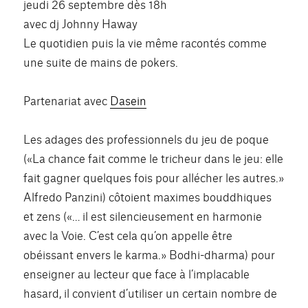
jeudi 26 septembre dès 18h
avec dj Johnny Haway
Le quotidien puis la vie même racontés comme
une suite de mains de pokers.
Partenariat avec
Dasein
Les adages des professionnels du jeu de poque
(«La chance fait comme le tricheur dans le jeu: elle
fait gagner quelques fois pour allécher les autres.»
Alfredo Panzini) côtoient maximes bouddhiques
et zens («… il est silencieusement en harmonie
avec la Voie. C’est cela qu’on appelle être
obéissant envers le karma.» Bodhi-dharma) pour
enseigner au lecteur que face à l’implacable
hasard, il convient d’utiliser un certain nombre de