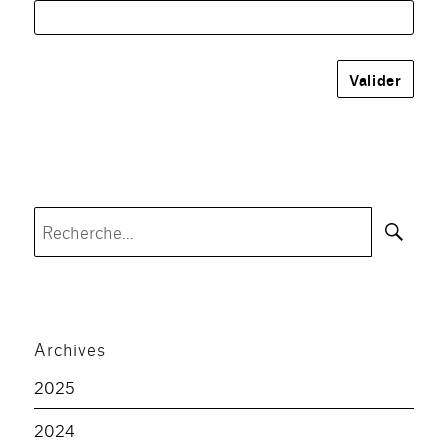
Rec
Recherche
pour :
Archives
2025
2024