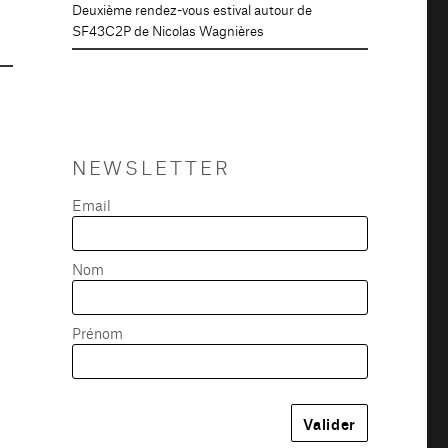
Deuxième rendez-vous estival autour de
SF43C2P de Nicolas Wagnières
NEWSLETTER
Email
Nom
Prénom