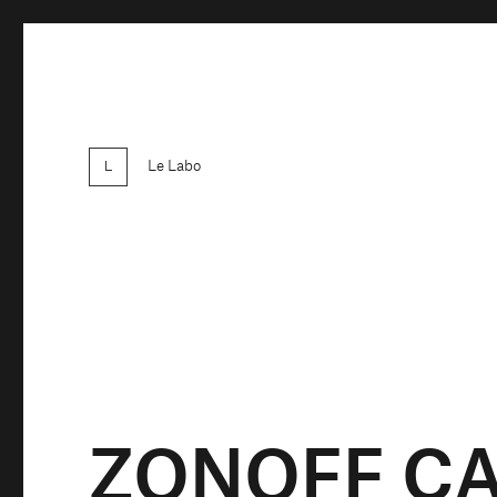
Le Labo
ZONOFF C