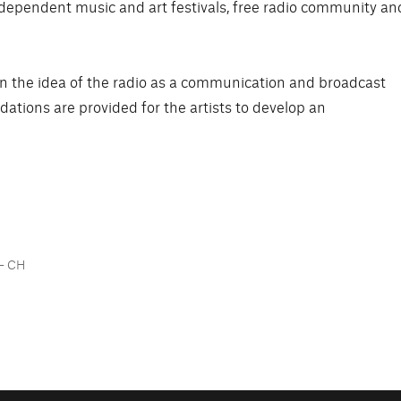
independent music and art festivals, free radio community an
 the idea of the radio as a communication and broadcast
tions are provided for the artists to develop an
 – CH