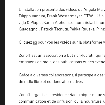
L’installation présente des vidéos de Angela Marzu
Filippo Vannini, Frank Westermeyer, F.T.W., Hélo
Juju & Piupiu, Karen Alphonso, Laura Solari, Lau
Guadagnoli, Patrick Tschudi, Pekka Ruuska, Plini
Cliquez
ici
pour voir les vidéos sur la plateforme 
Zonoff est un association à but non-lucratif qui f
émissions de radio, des publications et des évén
Grâce à diverses collaborations, il participe à d
de radio libre et éditions alternatives.
Zonoff organise la résidence Radio pique-nique su
communication et de diffusion, où la nourriture,