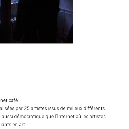
net café.
isées par 25 artistes issus de milieux différents.
u aussi démocratique que l’Internet où les artistes
iants en art.