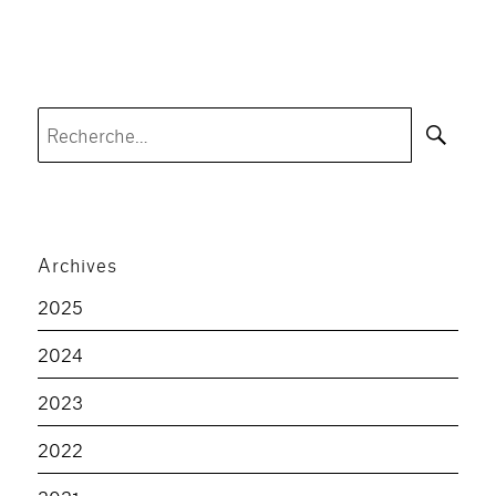
Rec
Recherche
pour :
Archives
2025
2024
2023
2022