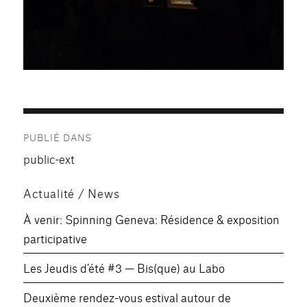
Navigation
PUBLIÉ DANS
de
public-ext
l’article
Actualité / News
À venir: Spinning Geneva: Résidence & exposition
participative
Les Jeudis d’été #3 — Bis(que) au Labo
Deuxième rendez-vous estival autour de