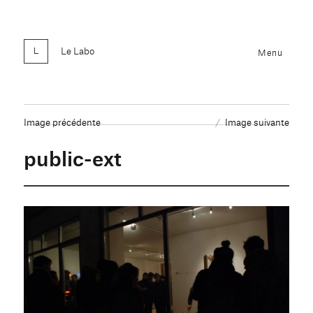
Le Labo
Menu
Image précédente
Image suivante
public-ext