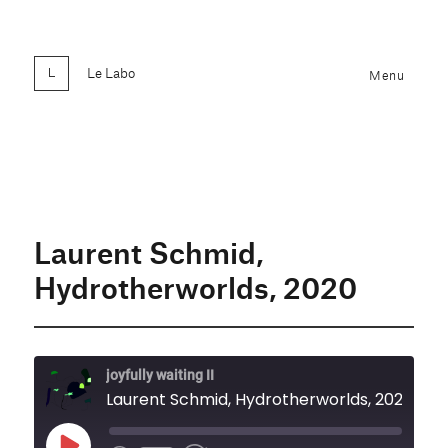
Le Labo
Menu
Laurent Schmid,
Hydrotherworlds, 2020
joyfully waiting II
Laurent Schmid, Hydrotherworlds, 2020