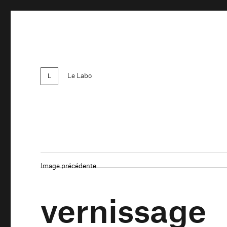
Le Labo
Image précédente
vernissage