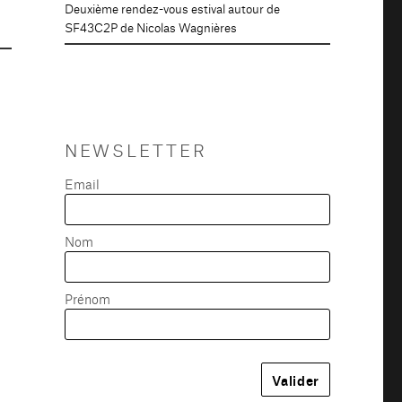
Deuxième rendez-vous estival autour de
SF43C2P de Nicolas Wagnières
NEWSLETTER
Email
Nom
Prénom