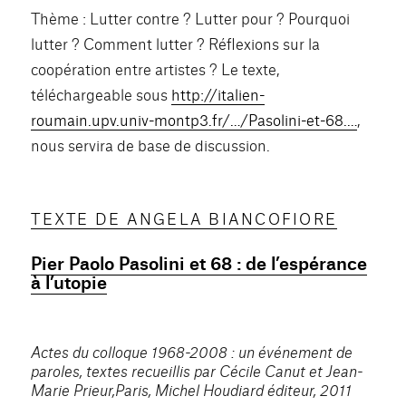
Thème : Lutter contre ? Lutter pour ? Pourquoi
lutter ? Comment lutter ? Réflexions sur la
coopération entre artistes ? Le texte,
téléchargeable sous
http://italien-
roumain.upv.univ-montp3.fr/…/Pasolini-et-68.…
,
nous servira de base de discussion.
TEXTE DE ANGELA BIANCOFIORE
Pier Paolo Pasolini et 68 : de l’espérance
à l’utopie
Actes du colloque 1968-2008 : un événement de
paroles, textes recueillis par Cécile Canut et Jean-
Marie Prieur,Paris, Michel Houdiard éditeur, 2011