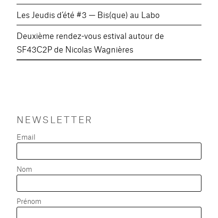
Les Jeudis d’été #3 — Bis(que) au Labo
Deuxième rendez-vous estival autour de
SF43C2P de Nicolas Wagnières
NEWSLETTER
Email
Nom
Prénom