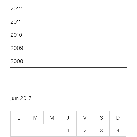
2012
2011
2010
2009
2008
juin 2017
L
M
M
J
V
S
D
1
2
3
4