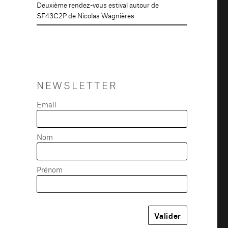
Deuxième rendez-vous estival autour de
SF43C2P de Nicolas Wagnières
NEWSLETTER
Email
Nom
Prénom