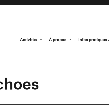
Activités
À propos
Infos pratiques 
choes