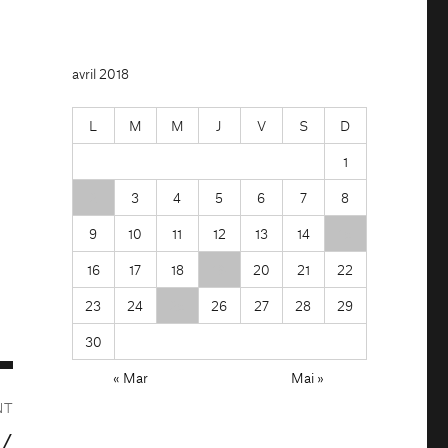
avril 2018
L
M
M
J
V
S
D
1
2
3
4
5
6
7
8
9
10
11
12
13
14
15
16
17
18
19
20
21
22
23
24
25
26
27
28
29
30
« Mar
Mai »
NT
 /