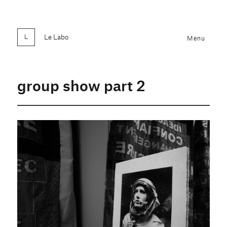
Le Labo
Menu
group show part 2