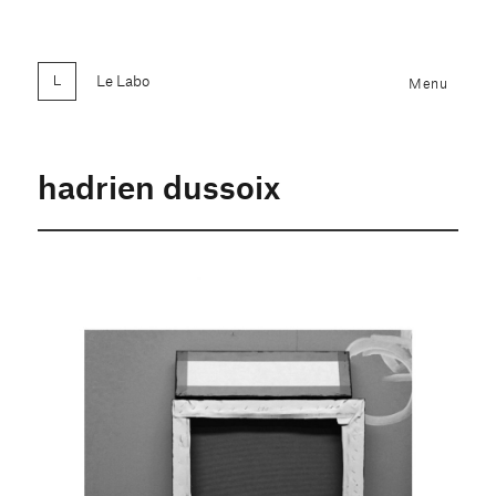
Le Labo
Menu
hadrien dussoix