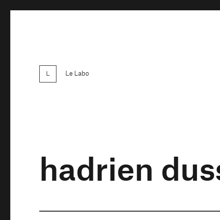
Le Labo
hadrien dus