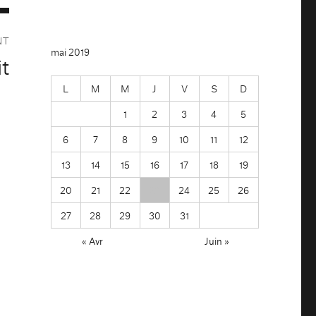
NT
mai 2019
it
L
M
M
J
V
S
D
1
2
3
4
5
6
7
8
9
10
11
12
13
14
15
16
17
18
19
20
21
22
23
24
25
26
27
28
29
30
31
« Avr
Juin »