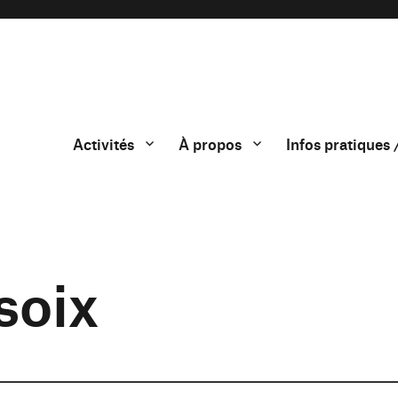
Activités
À propos
Infos pratiques 
soix