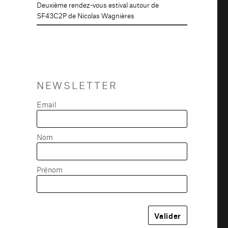
Deuxième rendez-vous estival autour de
SF43C2P de Nicolas Wagnières
NEWSLETTER
Email
Nom
Prénom