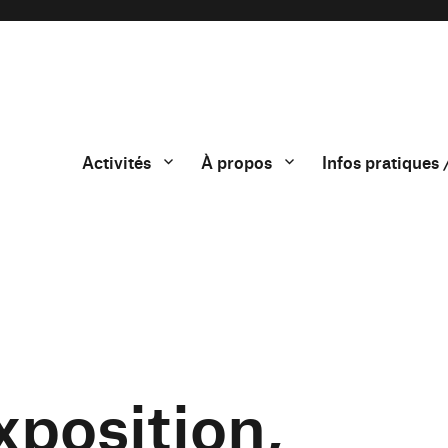
Activités
À propos
Infos pratiques 
xposition,