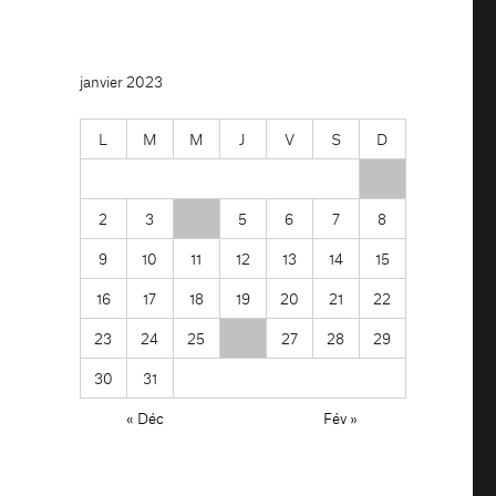
janvier 2023
L
M
M
J
V
S
D
1
2
3
4
5
6
7
8
9
10
11
12
13
14
15
16
17
18
19
20
21
22
23
24
25
26
27
28
29
30
31
« Déc
Fév »