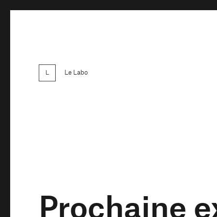
Le Labo
Prochaine e