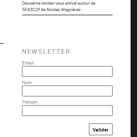
Deuxième rendez-vous estival autour de
SF43C2P de Nicolas Wagnières
NEWSLETTER
Email
Nom
Prénom