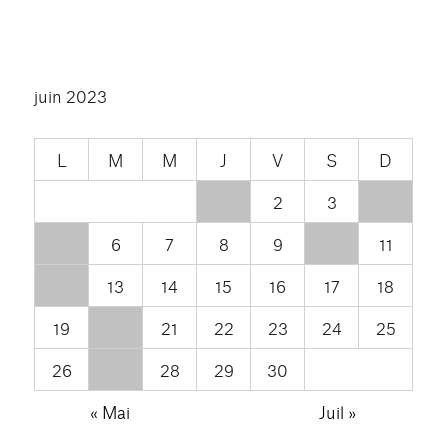
juin 2023
L
M
M
J
V
S
D
1
2
3
4
5
6
7
8
9
10
11
12
13
14
15
16
17
18
19
20
21
22
23
24
25
26
27
28
29
30
« Mai
Juil »