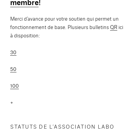
membre
!
Merci d’avance pour votre soutien qui permet un
fonctionnement de base. Plusieurs bulletins
QR
ici
à disposition:
30
50
100
+
STATUTS DE L’ASSOCIATION LABO