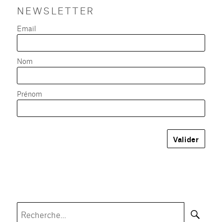
NEWSLETTER
Email
Nom
Prénom
Rec
Recherche